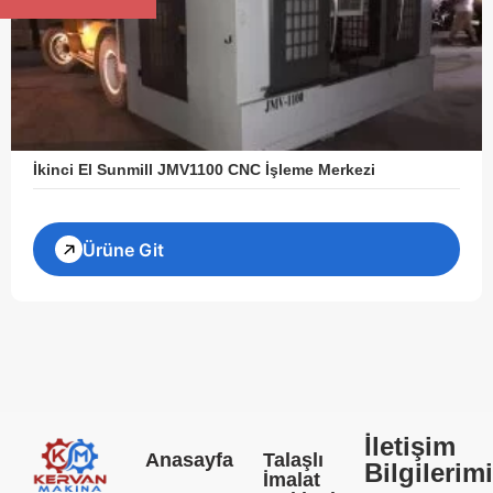
İkinci El Sunmill JMV1100 CNC İşleme Merkezi
Ürüne Git
İletişim
Anasayfa
Talaşlı
Bilgilerim
İmalat