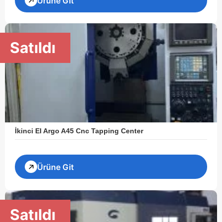
Ürüne Git
Satıldı
İkinci El Argo A45 Cnc Tapping Center
Ürüne Git
Satıldı