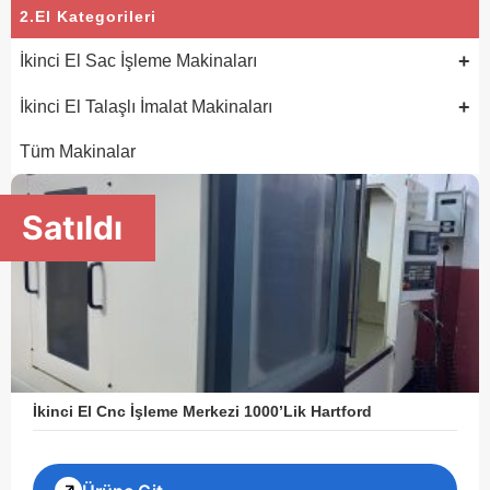
2.El Kategorileri
+
İkinci El Sac İşleme Makinaları
+
İkinci El Talaşlı İmalat Makinaları
Tüm Makinalar
Satıldı
İkinci El Cnc İşleme Merkezi 1000’Lik Hartford