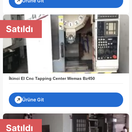
Ürüne Git
Satıldı
İkinci El Cnc Tapping Center Wemas Bz450
Ürüne Git
Satıldı