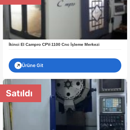
İkinci El Campro CPV-1100 Cnc İşleme Merkezi
Ürüne Git
Satıldı