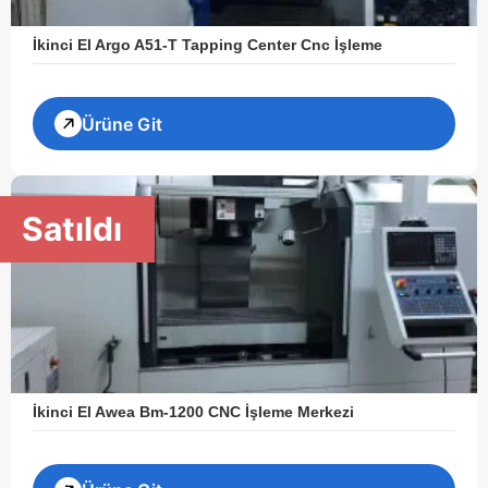
İkinci El Argo A51-T Tapping Center Cnc İşleme
Ürüne Git
Satıldı
İkinci El Awea Bm-1200 CNC İşleme Merkezi