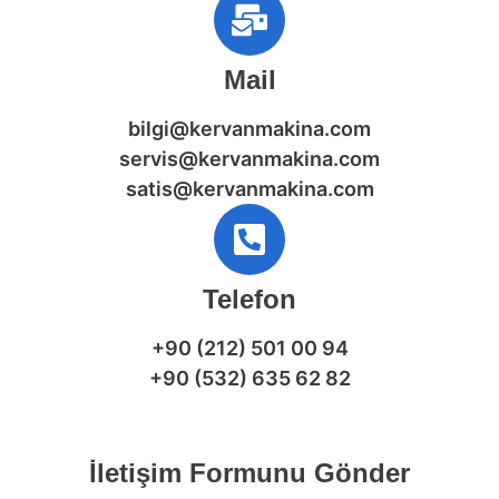
Mail
bilgi@kervanmakina.com
servis@kervanmakina.com
satis@kervanmakina.com
Telefon
+90 (212) 501 00 94
+90 (532) 635 62 82
İletişim Formunu Gönder