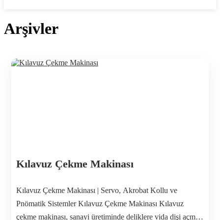
İletişime Geç
Arşivler
Kılavuz Çekme Makinası
Kılavuz Çekme Makinası | Servo, Akrobat Kollu ve
Pnömatik Sistemler Kılavuz Çekme Makinası Kılavuz
çekme makinası, sanayi üretiminde deliklere vida dişi açmak