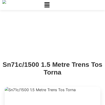
Ana
Talaşlı İmalat
Sayfa
Makinaları
Sn71c/1500 1.5 Metre Trens Tos
Torna