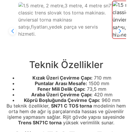
Teknik Özellikler
Kızak Üzeri Çevirme Çapı:
710 mm
Puntalar Arası Mesafe:
1500 mm
Fener Mili Delik Çapı:
73,5 mm
Araba Üzeri Çevirme Çapı:
420 mm
Köprü Boşluğunda Çevirme Çapı:
960 mm
Bu teknik özellikler,
SN71 C TOS torna
modelinin hem
orta hem de ağır iş parçalarında hassas ve güvenilir
işleme yapmasını sağlar. Rijit gövde yapısı sayesinde
Trens SN71C torna
yüksek verimlilik sunar.