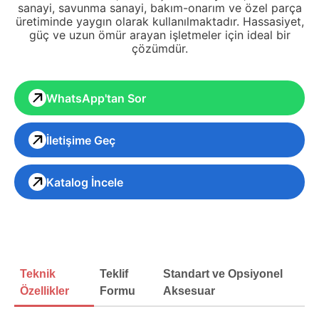
sanayi, savunma sanayi, bakım-onarım ve özel parça
üretiminde yaygın olarak kullanılmaktadır. Hassasiyet,
güç ve uzun ömür arayan işletmeler için ideal bir
çözümdür.
WhatsApp'tan Sor
İletişime Geç
Katalog İncele
Teknik
Teklif
Standart ve Opsiyonel
Özellikler
Formu
Aksesuar