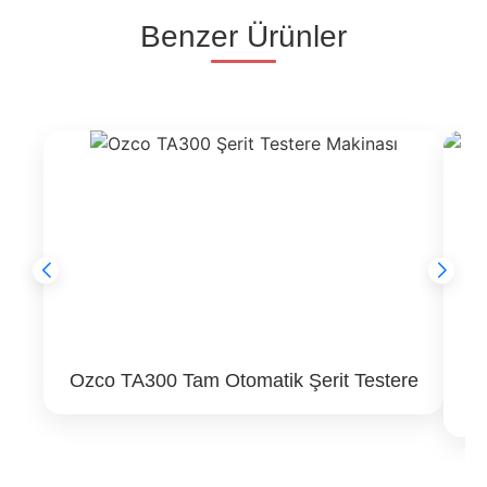
Benzer Ürünler
Ozco TA300 Tam Otomatik Şerit Testere
O