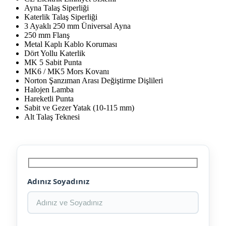
Ayna Talaş Siperliği
Katerlik Talaş Siperliği
3 Ayaklı 250 mm Üniversal Ayna
250 mm Flanş
Metal Kaplı Kablo Koruması
Dört Yollu Katerlik
MK 5 Sabit Punta
MK6 / MK5 Mors Kovanı
Norton Şanzıman Arası Değiştirme Dişlileri
Halojen Lamba
Hareketli Punta
Sabit ve Gezer Yatak (10-115 mm)
Alt Talaş Teknesi
Adınız Soyadınız