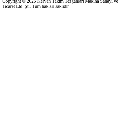
Copyright © 2025 Kervan Takım Tezgahları Makina Sanayi ve
Ticaret Ltd. Şti. Tüm hakları saklıdır.