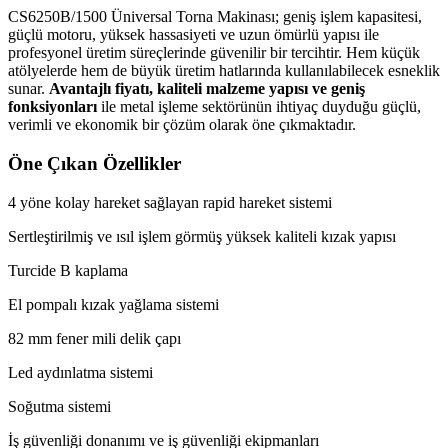
CS6250B/1500 Üniversal Torna Makinası; geniş işlem kapasitesi,
güçlü motoru, yüksek hassasiyeti ve uzun ömürlü yapısı ile
profesyonel üretim süreçlerinde güvenilir bir tercihtir. Hem küçük
atölyelerde hem de büyük üretim hatlarında kullanılabilecek esneklik
sunar.
Avantajlı fiyatı, kaliteli malzeme yapısı ve geniş
fonksiyonları
ile metal işleme sektörünün ihtiyaç duyduğu güçlü,
verimli ve ekonomik bir çözüm olarak öne çıkmaktadır.
Öne Çıkan Özellikler
4 yöne kolay hareket sağlayan rapid hareket sistemi
Sertleştirilmiş ve ısıl işlem görmüş yüksek kaliteli kızak yapısı
Turcide B kaplama
El pompalı kızak yağlama sistemi
82 mm fener mili delik çapı
Led aydınlatma sistemi
Soğutma sistemi
İş güvenliği donanımı ve iş güvenliği ekipmanları