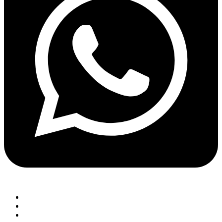
Menu
Anasayfa
Ürünlerimiz
Blog