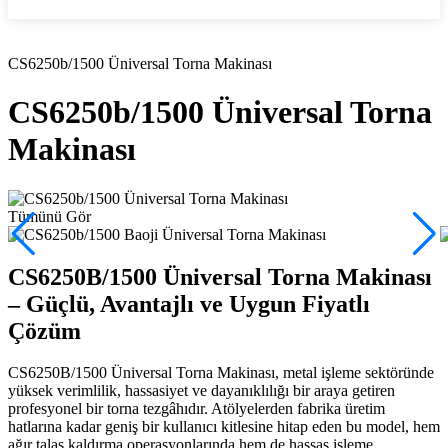
İletişime Geç
Ana Sayfa
Talaşlı İmalat Makinaları
CS6250b/1500 Üniversal Torna Makinası
CS6250b/1500 Üniversal Torna
Makinası
Tümünü Gör
CS6250B/1500 Üniversal Torna Makinası
– Güçlü, Avantajlı ve Uygun Fiyatlı
Çözüm
CS6250B/1500 Üniversal Torna Makinası, metal işleme sektöründe
yüksek verimlilik, hassasiyet ve dayanıklılığı bir araya getiren
profesyonel bir torna tezgâhıdır. Atölyelerden fabrika üretim
hatlarına kadar geniş bir kullanıcı kitlesine hitap eden bu model, hem
ağır talaş kaldırma operasyonlarında hem de hassas işleme