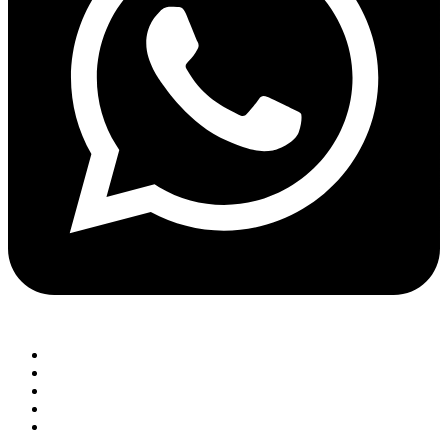
Menu
Anasayfa
Ürünlerimiz
Blog
Servis
İletişim