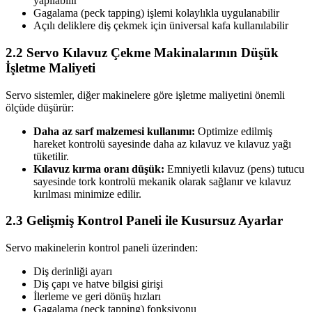
yapılabilir
Gagalama (peck tapping) işlemi kolaylıkla uygulanabilir
Açılı deliklere diş çekmek için üniversal kafa kullanılabilir
2.2 Servo Kılavuz Çekme Makinalarının Düşük
İşletme Maliyeti
Servo sistemler, diğer makinelere göre işletme maliyetini önemli
ölçüde düşürür:
Daha az sarf malzemesi kullanımı:
Optimize edilmiş
hareket kontrolü sayesinde daha az kılavuz ve kılavuz yağı
tüketilir.
Kılavuz kırma oranı düşük:
Emniyetli kılavuz (pens) tutucu
sayesinde tork kontrolü mekanik olarak sağlanır ve kılavuz
kırılması minimize edilir.
2.3 Gelişmiş Kontrol Paneli ile Kusursuz Ayarlar
Servo makinelerin kontrol paneli üzerinden:
Diş derinliği ayarı
Diş çapı ve hatve bilgisi girişi
İlerleme ve geri dönüş hızları
Gagalama (peck tapping) fonksiyonu