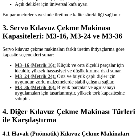
Açılı delikler için üniversal kafa ayarı
Bu parametreler sayesinde üretimde kalite sürekliliği sağlanır.
3. Servo Kılavuz Çekme Makinası
Kapasiteleri: M3-16, M3-24 ve M3-36
Servo kılavuz çekme makinaları farklı üretim ihtiyaçlarına göre
kapasite seçenekleri sunar:
M3–16 (Metrik 16):
Küçük ve orta ölçekli parçalar için
idealdir, yüksek hassasiyet ve düşük kırılma riski sunar.
M3–24 (Metrik 24):
Orta ve büyük çaplı dişler için
uygundur, zorlu malzemelerde stabil çalışma sağlar.
M3–36 (Metrik 36):
Büyük parçalar ve ağır sanayi
uygulamaları için tasarlanmıştır, yüksek tork kapasitesine
sahiptir.
4. Diğer Kılavuz Çekme Makinası Türleri
ile Karşılaştırma
4.1 Havalı (Pnömatik) Kılavuz Çekme Makinaları