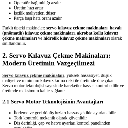
Operatör bağımlılığı azalır
Üretim hızı artar
İşçilik maliyetleri düşer
Parça başı hata oranı azalır
Farklı tipteki makineler;
servo kılavuz çekme makinaları
,
havalı
(pnömatik) kılavuz çekme makinaları
,
akrobat kollu kılavuz
çekme makinaları
ve
hidrolik kılavuz çekme makinaları
olarak
sınıflandırılır.
2. Servo Kılavuz Çekme Makinaları:
Modern Üretimin Vazgeçilmezi
Servo kılavuz çekme makinaları
, yüksek hassasiyet, düşük
maliyet ve minimum kılavuz kırma riski ile üretimde öne çıkar.
Servo motor teknolojisi sayesinde hareketler hassas kontrol edilir ve
üretimde maksimum kalite sağlanır.
2.1 Servo Motor Teknolojisinin Avantajları
İlerleme ve geri dönüş hızları hassas şekilde ayarlanabilir
Tork kontrolü mekanik olarak güvenlidir
Diş derinliği, çap ve hatve ayarları kontrol panelinden