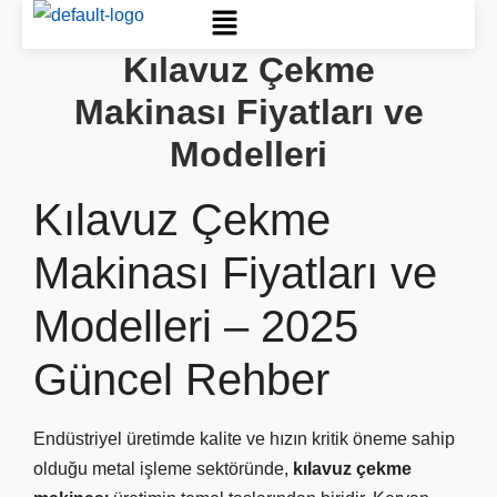
Kılavuz Çekme
Makinası Fiyatları ve
Modelleri
Kılavuz Çekme
Makinası Fiyatları ve
Modelleri – 2025
Güncel Rehber
Endüstriyel üretimde kalite ve hızın kritik öneme sahip
olduğu metal işleme sektöründe,
kılavuz çekme