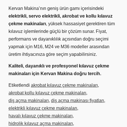
Kervan Makina’nın geniş ürün gamı içerisindeki
elektrikli, servo elektrikli, akrobat ve kollu kılavuz
çekme makinaları
, yüksek hassasiyet gerektiren tüm
kılavuz işlemlerinde güçlü bir çözüm sunar. Fiyat,
performans ve dayanıklılık açısından doğru seçimi
yapmak için M16, M24 ve M36 modeller arasından
üretim ihtiyacınıza göre seçim yapabilirsiniz.
Kaliteli, dayanıklı ve profesyonel kılavuz çekme
makinaları için Kervan Makina doğru tercih.
Etiketlendi
akrobat kılavuz çekme makinaları
,
akrobat kollu kılavuz çekme makinaları
,
diş açma makinaları
,
diş açma makinası fiyatları
,
elektrikli kılavuz çekme makinaları
,
havalı kılavuz çekme makinaları
,
hidrolik kılavuz açma makinaları
,